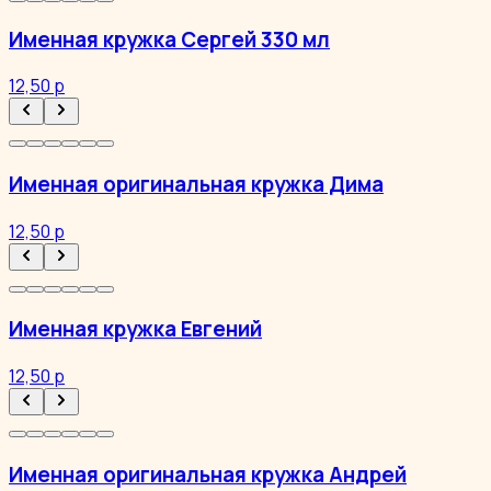
Именная кружка Сергей 330 мл
12,50 р
Именная оригинальная кружка Дима
12,50 р
Именная кружка Евгений
12,50 р
Именная оригинальная кружка Андрей