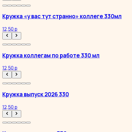
Кружка «у вас тут странно» коллеге 330мл
12,50 р
Кружка коллегам по работе 330 мл
12,50 р
Кружка выпуск 2026 330
12,50 р