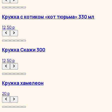
Кружка с котиком «кот тюрьма» 330 мл
12,50 р
Кружка Скажи 300
12,50 р
Кружка хамелеон
20 р