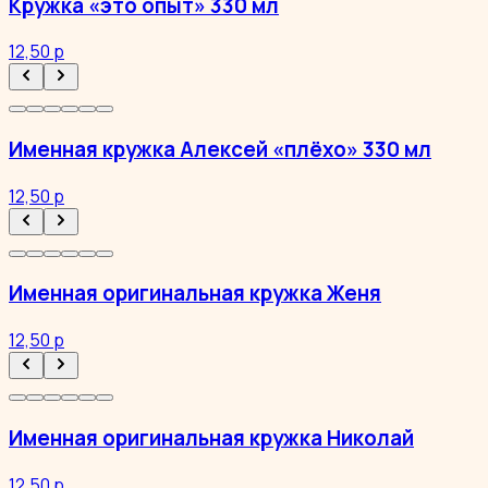
Кружка «это опыт» 330 мл
12,50 р
Именная кружка Алексей «плёхо» 330 мл
12,50 р
Именная оригинальная кружка Женя
12,50 р
Именная оригинальная кружка Николай
12,50 р