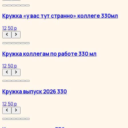
Кружка «у вас тут странно» коллеге 330мл
12,50 р
Кружка коллегам по работе 330 мл
12,50 р
Кружка выпуск 2026 330
12,50 р