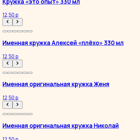
Кружка «это опыт» 330 мл
12,50 р
Именная кружка Алексей «плёхо» 330 мл
12,50 р
Именная оригинальная кружка Женя
12,50 р
Именная оригинальная кружка Николай
12,50 р