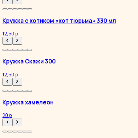
Кружка с котиком «кот тюрьма» 330 мл
12,50 р
Кружка Скажи 300
12,50 р
Кружка хамелеон
20 р