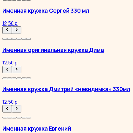
Именная кружка Сергей 330 мл
12,50 р
Именная оригинальная кружка Дима
12,50 р
Именная кружка Дмитрий «невидимка» 330мл
12,50 р
Именная кружка Евгений